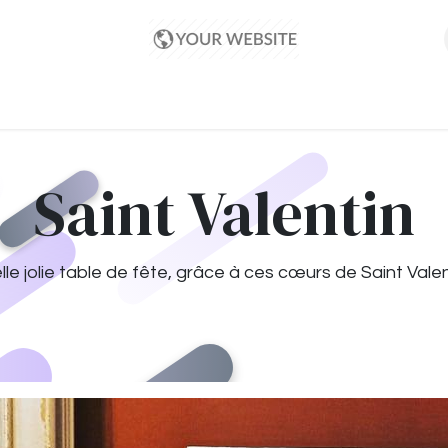
il
Enseignes pour collectivités
Bon de comman
Saint Valentin
le jolie table de fête, grâce à ces cœurs de Saint Valen