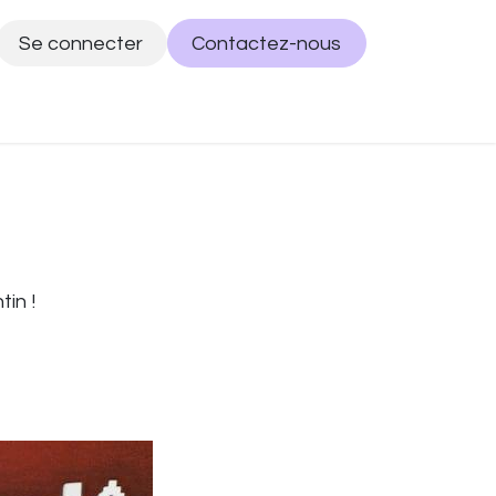
Se connecter
Contactez-nous
de
Décos de Pâques
Prénoms personnalisés
tin !